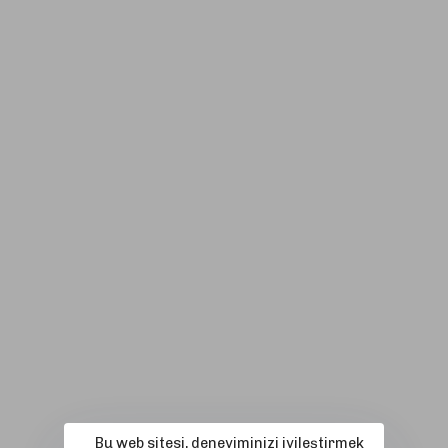
Bu web sitesi, deneyiminizi iyileştirmek